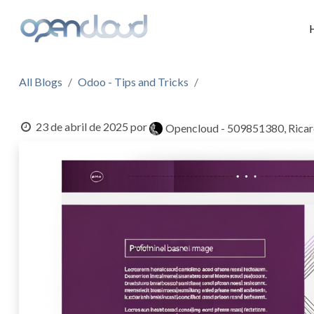
All Blogs
Odoo - Tips and Tricks
23 de abril de 2025
por
Opencloud - 509851380, Ricar