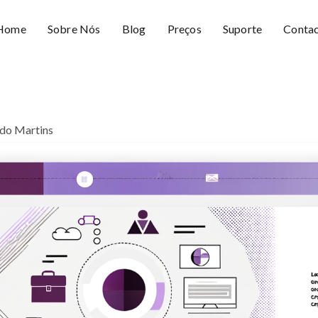
Home
Sobre Nós
Blog
Preços
Suporte
Conta
do Martins