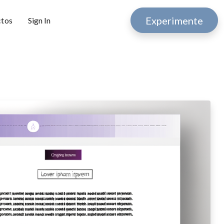
Experimente
ctos
Sign In