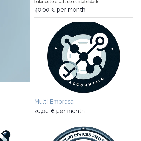
balancete e saft de contabilidade
40,00
€
per month
Multi-Empresa
20,00
€
per month