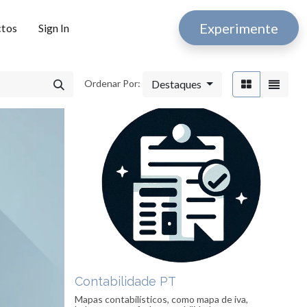
Experimente
ctos
Sign In
Destaques
Ordenar Por:
Contabilidade PT
Mapas contabilísticos, como mapa de iva,