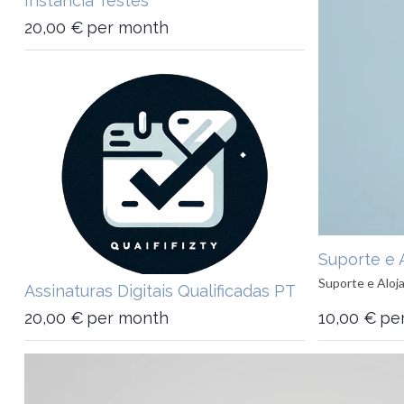
Instância Testes
20,00
€
per month
Suporte e
Suporte e Alo
Assinaturas Digitais Qualificadas PT
20,00
€
per month
10,00
€
pe